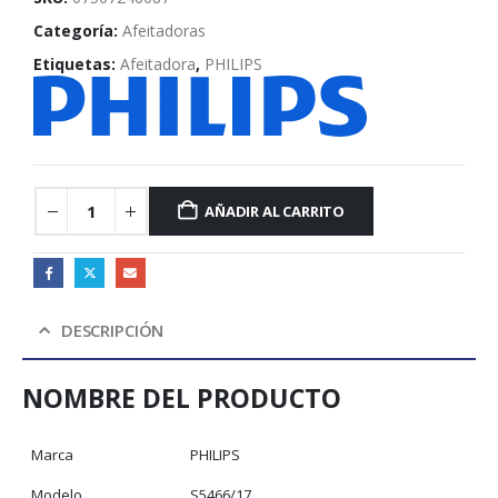
Categoría:
Afeitadoras
Etiquetas:
Afeitadora
,
PHILIPS
AÑADIR AL CARRITO
DESCRIPCIÓN
NOMBRE DEL PRODUCTO
Marca
PHILIPS
Modelo
S5466/17