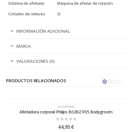
Sistema de afeitado
Máquina de afeitar de rotación
Cortador de relieves
Sí
INFORMACIÓN ADICIONAL
MARCA
VALORACIONES (0)
PRODUCTOS RELACIONADOS
AFEITADORAS
Afeitadora corporal Philips BG3027/05 Bodygroom
0
out of 5
44,95
€