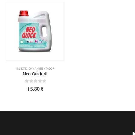
INSECTICIDA Y AMBIENTADOR
Neo Quick 4L
0
out of 5
15,80
€