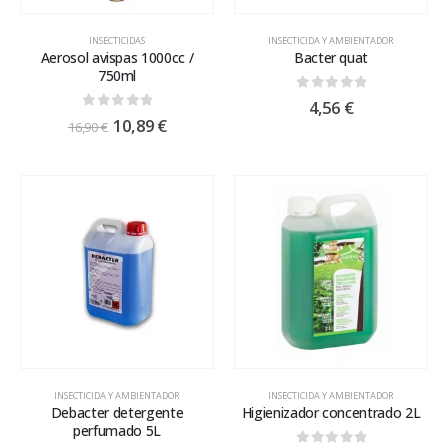
INSECTICIDAS
INSECTICIDA Y AMBIENTADOR
Aerosol avispas 1000cc /
Bacter quat
750ml
0
out of 5
4,56
€
0
out of 5
10,89
€
16,90
€
INSECTICIDA Y AMBIENTADOR
INSECTICIDA Y AMBIENTADOR
Debacter detergente
Higienizador concentrado 2L
perfumado 5L