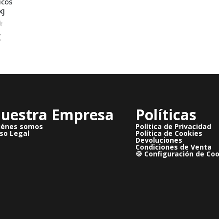
icos
XJ
 5
€
uestra Empresa
Políticas
iénes somos
Política de Privacidad
so Legal
Política de Cookies
Devoluciones
Condiciones de Venta
🍪 Configuración de Co