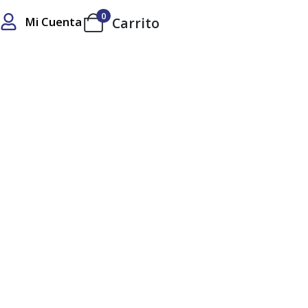
0
Mi Cuenta
Carrito