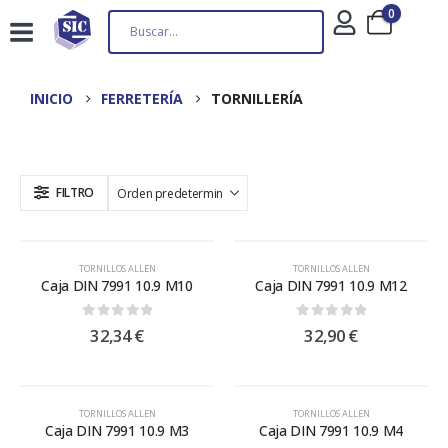
0
INICIO
FERRETERÍA
TORNILLERÍA
FILTRO
TORNILLOS ALLEN
TORNILLOS ALLEN
Caja DIN 7991 10.9 M10
Caja DIN 7991 10.9 M12
0
out of 5
0
out of 5
32,34
€
32,90
€
TORNILLOS ALLEN
TORNILLOS ALLEN
Caja DIN 7991 10.9 M3
Caja DIN 7991 10.9 M4