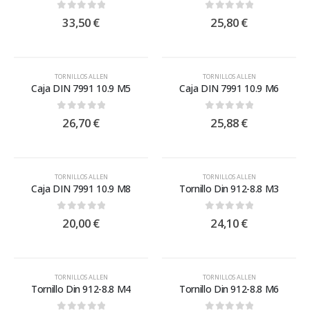
0
out of 5
0
out of 5
33,50
€
25,80
€
TORNILLOS ALLEN
TORNILLOS ALLEN
Caja DIN 7991 10.9 M5
Caja DIN 7991 10.9 M6
0
out of 5
0
out of 5
26,70
€
25,88
€
TORNILLOS ALLEN
TORNILLOS ALLEN
Caja DIN 7991 10.9 M8
Tornillo Din 912-8.8 M3
0
out of 5
0
out of 5
20,00
€
24,10
€
TORNILLOS ALLEN
TORNILLOS ALLEN
Tornillo Din 912-8.8 M4
Tornillo Din 912-8.8 M6