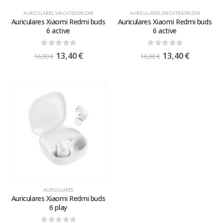
AURICULARES
,
SIN CATEGORIZAR
AURICULARES
,
SIN CATEGORIZAR
Auriculares Xiaomi Redmi buds
Auriculares Xiaomi Redmi buds
6 active
6 active
0
out of 5
0
out of 5
13,40
€
13,40
€
16,90
€
16,90
€
AURICULARES
Auriculares Xiaomi Redmi buds
6 play