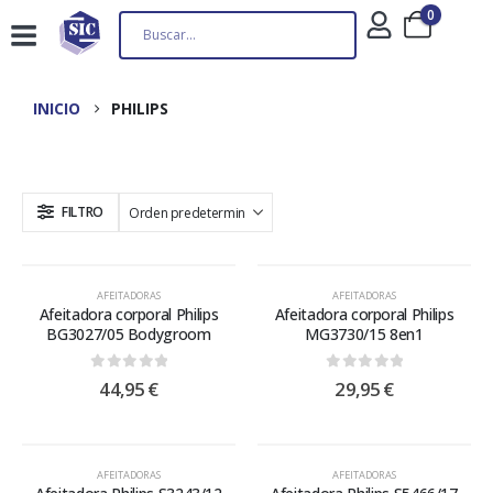
0
INICIO
PHILIPS
FILTRO
AFEITADORAS
AFEITADORAS
Afeitadora corporal Philips
Afeitadora corporal Philips
BG3027/05 Bodygroom
MG3730/15 8en1
0
out of 5
0
out of 5
44,95
€
29,95
€
AFEITADORAS
AFEITADORAS