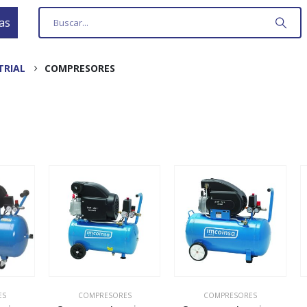
as
TRIAL
COMPRESORES
ES
COMPRESORES
COMPRESORES