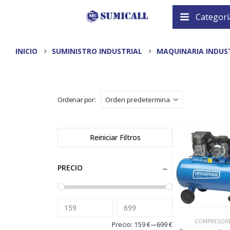
Categorí
INICIO
SUMINISTRO INDUSTRIAL
MAQUINARIA INDUS
Ordenar por:
Reiniciar Filtros
PRECIO
COMPRESOR
Precio:
159 €
—
699 €