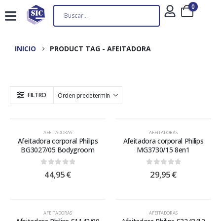
0
INICIO
PRODUCT TAG -
AFEITADORA
FILTRO
AFEITADORAS
AFEITADORAS
Afeitadora corporal Philips
Afeitadora corporal Philips
BG3027/05 Bodygroom
MG3730/15 8en1
0
out of 5
0
out of 5
44,95
€
29,95
€
AFEITADORAS
AFEITADORAS