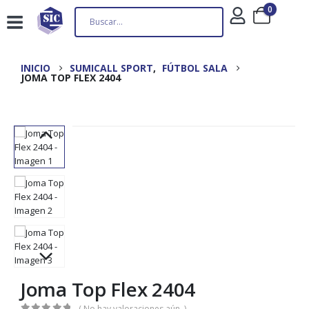
0
INICIO
SUMICALL SPORT
,
FÚTBOL SALA
JOMA TOP FLEX 2404
Joma Top Flex 2404
( No hay valoraciones aún. )