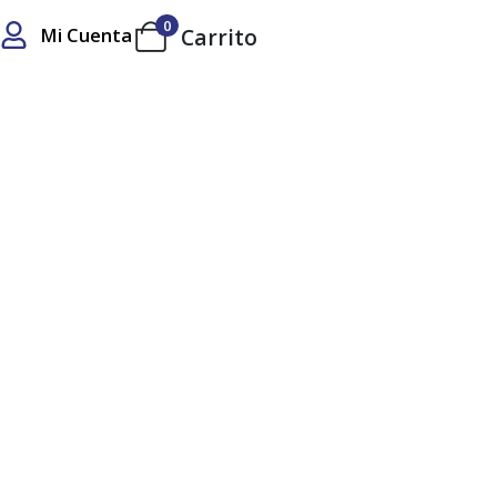
0
Mi Cuenta
Carrito