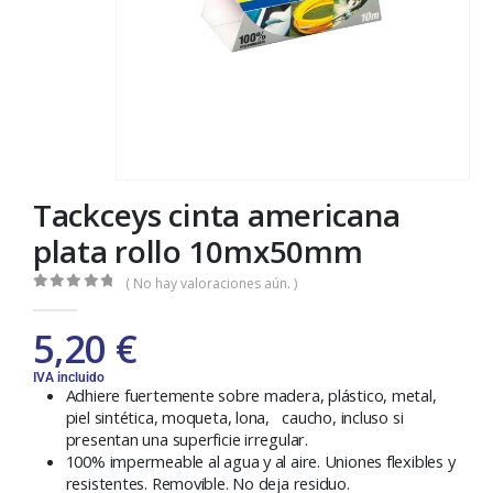
Tackceys cinta americana
plata rollo 10mx50mm
( No hay valoraciones aún. )
0
out of 5
5,20
€
IVA incluido
Adhiere fuertemente sobre madera, plástico, metal,
piel sintética, moqueta, lona, caucho, incluso si
presentan una superficie irregular.
100% impermeable al agua y al aire. Uniones flexibles y
resistentes. Removible. No deja residuo.