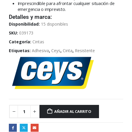
Imprescindible para afrontar cualquier situación de
emergencia o imprevisto.
Detalles y marca:
Disponibilidad:
15 disponibles
SKU:
039173
Categoría:
Cintas
Etiquetas:
Adhesiva
,
Ceys
,
Cinta
,
Resistente
AÑADIR AL CARRITO