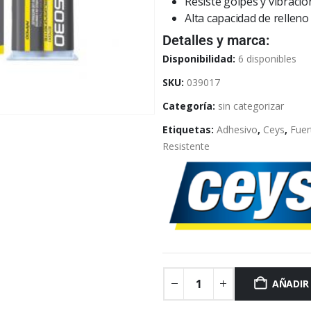
Resiste golpes y vibraci
Alta capacidad de rellen
Detalles y marca:
Disponibilidad:
6 disponibles
SKU:
039017
Categoría:
sin categorizar
Etiquetas:
Adhesivo
,
Ceys
,
Fuer
Resistente
AÑADIR