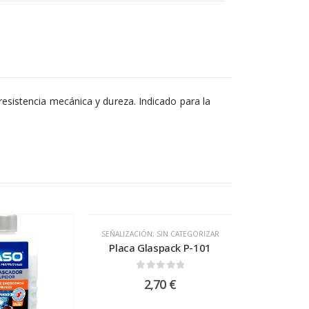
sistencia mecánica y dureza. Indicado para la
SEÑALIZACIÓN
,
SIN CATEGORIZAR
Placa Glaspack P-101
0
out of 5
2,70
€