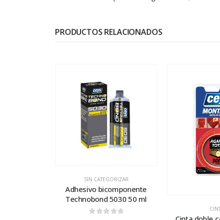
PRODUCTOS RELACIONADOS
SIN CATEGORIZAR
Adhesivo bicomponente
Technobond 5030 50 ml
CIN
Cinta doble 
0
out of 5