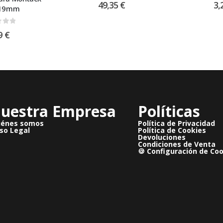
49,35
€
3,
x19mm
 of 5
9
€
uestra Empresa
Políticas
iénes somos
Política de Privacidad
so Legal
Política de Cookies
Devoluciones
Condiciones de Venta
🍪 Configuración de Co