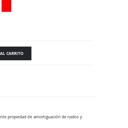
 AL CARRITO
lente propiedad de amortiguación de ruidos y