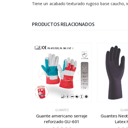
Tiene un acabado texturado rugoso base caucho, ide
PRODUCTOS RELACIONADOS
GUANTES
GUAN
Guante americano serraje
Guantes Neot
reforzado GU-601
Latex 