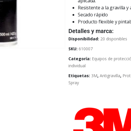
aplicada.
Resistente a la gravilla y 
Secado rápido
Producto flexible y pinta
Detalles y marca:
Disponibilidad:
20 disponibles
SKU:
610007
Categoría:
Equipos de protecci
individual
Etiquetas:
3M
,
Antigravilla
,
Prot
Spray