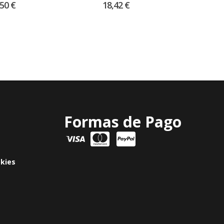
,50
€
18,42
€
Formas de Pago
okies