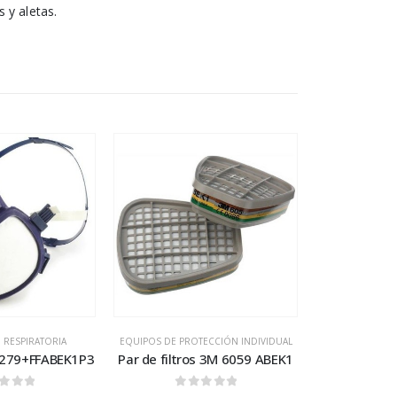
 y aletas.
 RESPIRATORIA
EQUIPOS DE PROTECCIÓN INDIVIDUAL
279+FFABEK1P3
Par de filtros 3M 6059 ABEK1
t of 5
0
out of 5