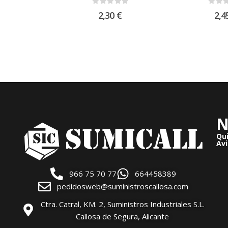
0
out of 5
0
out
2,30
€
2,4
N
Qu
Avi
966 75 70 77
664458389
pedidosweb@suministroscallosa.com
Ctra. Catral, KM. 2, Suministros Industriales S.L.
Callosa de Segura, Alicante