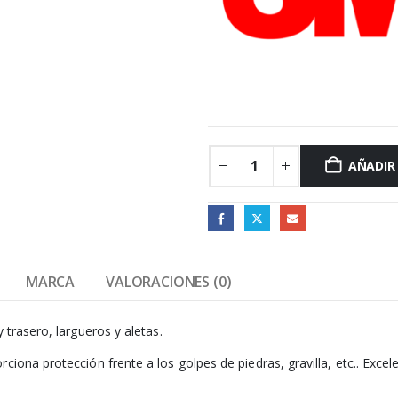
AÑADIR
MARCA
VALORACIONES (0)
 trasero, largueros y aletas.
iona protección frente a los golpes de piedras, gravilla, etc.. Exce