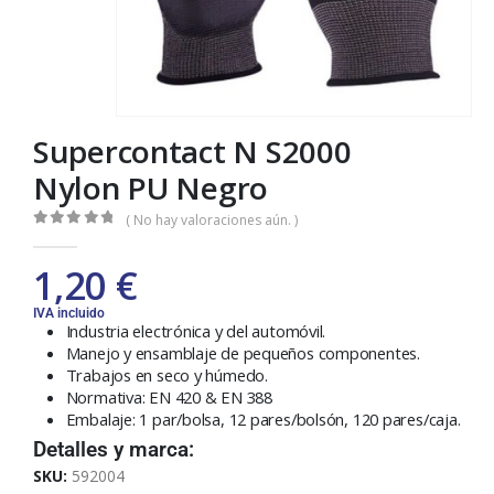
Supercontact N S2000
Nylon PU Negro
( No hay valoraciones aún. )
0
out of 5
1,20
€
IVA incluido
Industria electrónica y del automóvil.
Manejo y ensamblaje de pequeños componentes.
Trabajos en seco y húmedo.
Normativa: EN 420 & EN 388
Embalaje: 1 par/bolsa, 12 pares/bolsón, 120 pares/caja.
Detalles y marca:
SKU:
592004