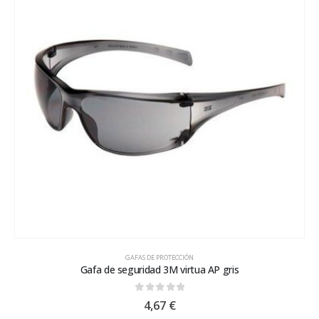
GAFAS DE PROTECCIÓN
Gafa de seguridad 3M virtua AP gris
0
out of 5
4,67
€