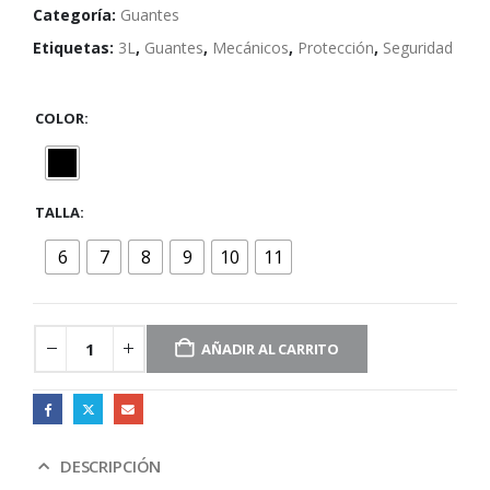
Categoría:
Guantes
Etiquetas:
3L
,
Guantes
,
Mecánicos
,
Protección
,
Seguridad
COLOR
TALLA
6
7
8
9
10
11
AÑADIR AL CARRITO
DESCRIPCIÓN