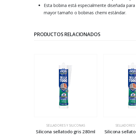
Esta bobina está especialmente diseñada para s
mayor tamaño o bobinas chemi estándar.
PRODUCTOS RELACIONADOS
SELLADORES Y SILICONAS
SELLADORES 
Silicona sellatodo gris 280ml
Silicona sellat