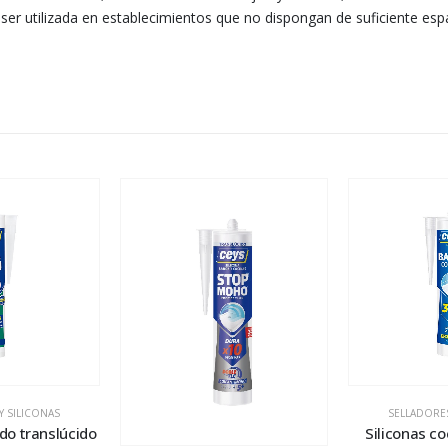
er utilizada en establecimientos que no dispongan de suficiente espa
Y SILICONAS
SELLADORES
odo translúcido
Siliconas c