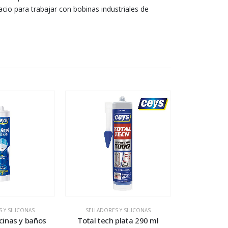
cio para trabajar con bobinas industriales de
 Y SILICONAS
SELLADORES Y SILICONAS
ocinas y baños
Total tech plata 290 ml