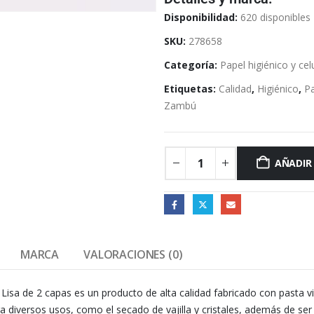
Disponibilidad:
620 disponibles
SKU:
278658
Categoría:
Papel higiénico y cel
Etiquetas:
Calidad
,
Higiénico
,
P
Zambú
AÑADIR
MARCA
VALORACIONES (0)
Lisa de 2 capas es un producto de alta calidad fabricado con pasta v
ra diversos usos, como el secado de vajilla y cristales, además de se