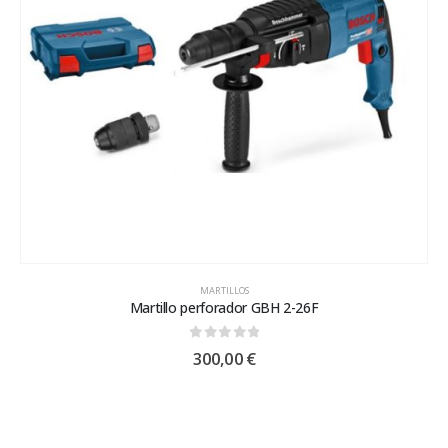
MARTILLOS
Martillo perforador GBH 2-26F
0
out of 5
300,00
€