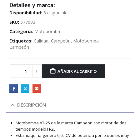
Detalles y marca:
Disponibilidad:
5 disponibles
SKU:
577003
Categoría:
Motobomba
Etiquetas:
Calidad
,
Campeón
,
Motobomba
Campeón
AÑADIR AL CARRITO
DESCRIPCIÓN
Motobomba AT-25 de la marca Campeón con motor de dos
tiempos modelo H-25.
Esta máquina genera 0,95 CV de potencia por lo que es muy