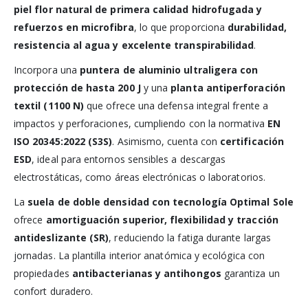
piel flor natural de primera calidad hidrofugada y
refuerzos en microfibra
, lo que proporciona
durabilidad,
resistencia al agua y excelente transpirabilidad
.
Incorpora una
puntera de aluminio ultraligera con
protección de hasta 200 J
y una
planta antiperforación
textil (1100 N)
que ofrece una defensa integral frente a
impactos y perforaciones, cumpliendo con la normativa
EN
ISO 20345:2022 (S3S)
. Asimismo, cuenta con
certificación
ESD
, ideal para entornos sensibles a descargas
electrostáticas, como áreas electrónicas o laboratorios.
La
suela de doble densidad con tecnología Optimal Sole
ofrece
amortiguación superior, flexibilidad y tracción
antideslizante (SR)
, reduciendo la fatiga durante largas
jornadas. La plantilla interior anatómica y ecológica con
propiedades
antibacterianas y antihongos
garantiza un
confort duradero.