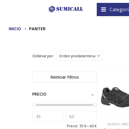
Categorí
INICIO
PANTER
Ordenar por:
Reiniciar Filtros
PRECIO
CALZADO LABO
Precio:
35 €
—
63 €