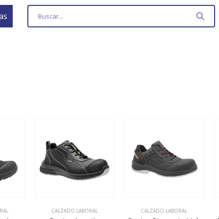
as
RAL
CALZADO LABORAL
CALZADO LABORAL