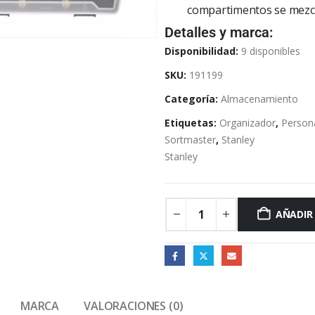
compartimentos se mezcl
Detalles y marca:
Disponibilidad:
9 disponibles
SKU:
191199
Categoría:
Almacenamiento
Etiquetas:
Organizador
,
Persona
Sortmaster
,
Stanley
Stanley
AÑADIR
MARCA
VALORACIONES (0)