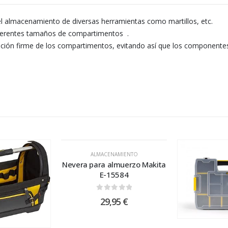
 almacenamiento de diversas herramientas como martillos, etc.
diferentes tamaños de compartimentos .
ujeción firme de los compartimentos, evitando así que los componen
ALMACENAMIENTO
Nevera para almuerzo Makita
E-15584
0
out of 5
29,95
€