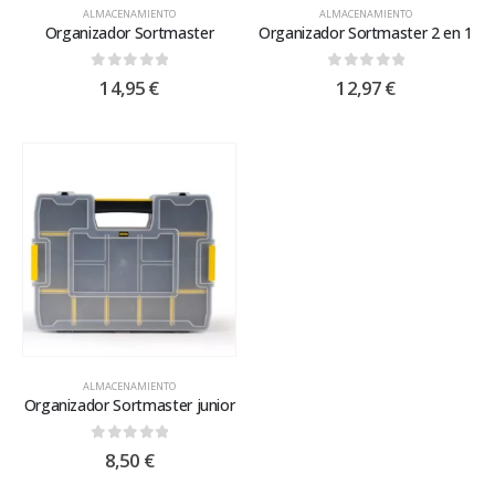
ALMACENAMIENTO
ALMACENAMIENTO
Organizador Sortmaster
Organizador Sortmaster 2 en 1
0
out of 5
0
out of 5
14,95
€
12,97
€
ALMACENAMIENTO
Organizador Sortmaster junior
0
out of 5
8,50
€