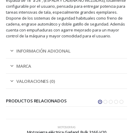
espada de 18″ a 24″, (ESPADA Y CADENA NO INCLUIDAS), totalmente
configurable por el usuario, pensada para entregar potencia para
tareas intensivas de tala, especialmente grandes ejemplares.
Dispone de los sistemas de seguridad habituales como freno de
cadena, engrase automático y doble gatillo de seguridad. Además
cuenta con empuñaduras con agarre mejorado para un mayor
control de la máquina y mayor comodidad para el usuario.
INFORMACIÓN ADICIONAL
MARCA
VALORACIONES (0)
PRODUCTOS RELACIONADOS
MOTOSIERRAS
Motosierra eléctrica Garland Bulk 316E-V20