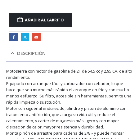
AÑADIR AL CARRITO
DESCRIPCIÓN
Motosierra con motor de gasolina de 2T de 54,5 cc y 2,95 CV, de alto
rendimiento.
Equipada con arranque fácil y carburador con cebador, lo que
hace que sea mucho más rápido el arranque en frío y con mucho
menos esfuerzo. Su filtro, accesible sin herramientas, permite una
rápida limpieza o sustitución.
Motor con cigüeñal endurecido, cilindro y pistón de aluminio con
tratamiento antifricción, que alarga su vida útil y reduce el
calentamiento, y carter de magnesio más ligero y con mayor
disipación de calor, mayor resistencia y durabilidad.
Monta piñón de arrastre para cadena de 3/8 » y puede montar