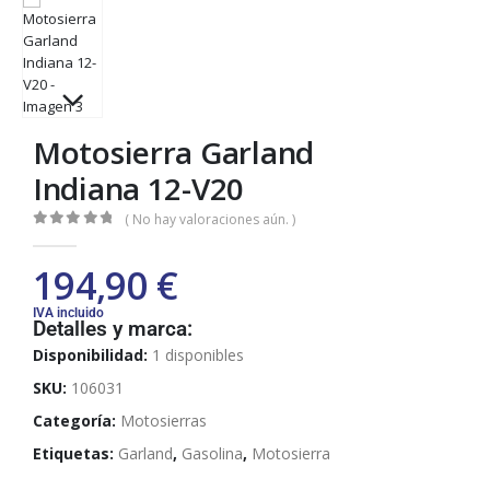
Motosierra Garland
Indiana 12-V20
( No hay valoraciones aún. )
0
out of 5
194,90
€
IVA incluido
Detalles y marca:
Disponibilidad:
1 disponibles
SKU:
106031
Categoría:
Motosierras
Etiquetas:
Garland
,
Gasolina
,
Motosierra