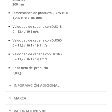
300 mm
Dimensiones de producto (L x W x H)
1,207 x 88 x 102 mm
Velocidad de cadena con DUX18
0 – 13,4 / 19,1 m/s
Velocidad de cadena con DUX60
0 – 11,2 / 16,1 / 19,1 m/s
Velocidad de cadena con UX01G
0 – 11,2 / 16,1 / 19,1 m/s
Peso neto del producto
2,0 kg
INFORMACIÓN ADICIONAL
MARCA
VALORACIONES (0)