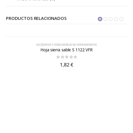
PRODUCTOS RELACIONADOS
ACCESORIOS Y CONSUMIBLES DE HERRAMIENTAS
Hoja sierra sable S 1122 VFR
0
out of 5
1,82
€