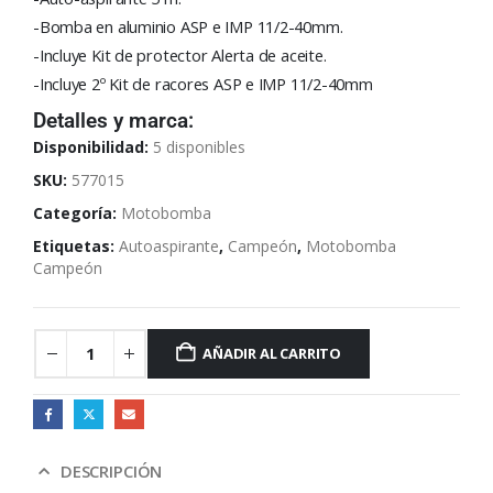
-Bomba en aluminio ASP e IMP 11/2-40mm.
-Incluye Kit de protector Alerta de aceite.
-Incluye 2º Kit de racores ASP e IMP 11/2-40mm
Detalles y marca:
Disponibilidad:
5 disponibles
SKU:
577015
Categoría:
Motobomba
Etiquetas:
Autoaspirante
,
Campeón
,
Motobomba
Campeón
AÑADIR AL CARRITO
DESCRIPCIÓN