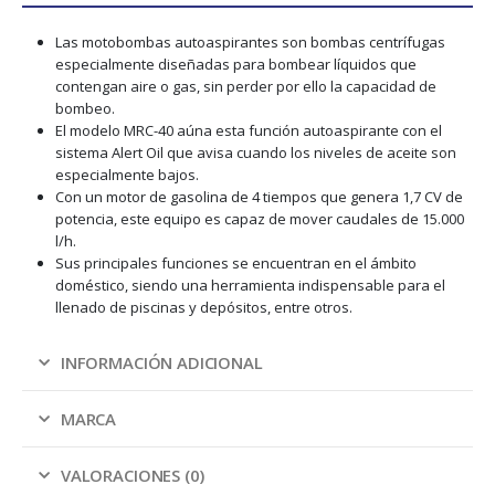
Las motobombas autoaspirantes son bombas centrífugas
especialmente diseñadas para bombear líquidos que
contengan aire o gas, sin perder por ello la capacidad de
bombeo.
El modelo MRC-40 aúna esta función autoaspirante con el
sistema Alert Oil que avisa cuando los niveles de aceite son
especialmente bajos.
Con un motor de gasolina de 4 tiempos que genera 1,7 CV de
potencia, este equipo es capaz de mover caudales de 15.000
l/h.
Sus principales funciones se encuentran en el ámbito
doméstico, siendo una herramienta indispensable para el
llenado de piscinas y depósitos, entre otros.
INFORMACIÓN ADICIONAL
MARCA
VALORACIONES (0)