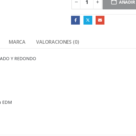
AÑADIR
MARCA
VALORACIONES (0)
RADO Y REDONDO
0h EDM