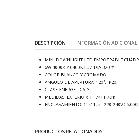
DESCRIPCIÓN
INFORMACIÓN ADICIONAL
MINI DOWNLIGHT LED EMPOTRABLE CUAD
6W 4000K Y 6400K LUZ DIA 320lm.
COLOR BLANCO Y CROMADO.
ANGULO DE APERTURA: 120°. IP20.
CLASE ENERGETICA G.
MEDIDAS: EXTERIOR: 11,7×11,7cm
ENCLAVAMIENTO: 11x11cm. 220-240V 25.00
PRODUCTOS RELACIONADOS