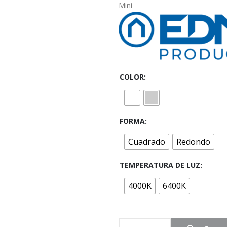
Mini
COLOR
FORMA
Cuadrado
Redondo
TEMPERATURA DE LUZ
4000K
6400K