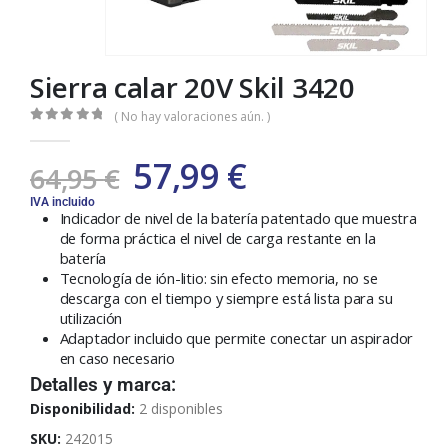
Sierra calar 20V Skil 3420
( No hay valoraciones aún. )
0
out of 5
57,99
€
64,95
€
IVA incluido
Indicador de nivel de la batería patentado que muestra
de forma práctica el nivel de carga restante en la
batería
Tecnología de ión-litio: sin efecto memoria, no se
descarga con el tiempo y siempre está lista para su
utilización
Adaptador incluido que permite conectar un aspirador
en caso necesario
Detalles y marca:
Disponibilidad:
2 disponibles
SKU:
242015