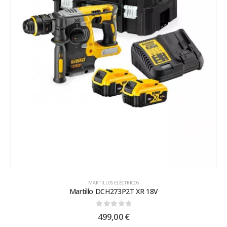
MARTILLOS ELÉCTRICOS
Martillo DCH273P2T XR 18V
0
out of 5
499,00
€