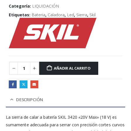
Categoría:
LIQUIDACIÓN
Etiquetas:
Bateria
,
Caladora
,
Led
,
Sierra
,
Skil
AÑADIR AL CARRITO
DESCRIPCIÓN
La sierra de calar a batería SKIL 3420 «20V Max» (18 V) es
sumamente adecuada para serrar con precisión cortes curvos