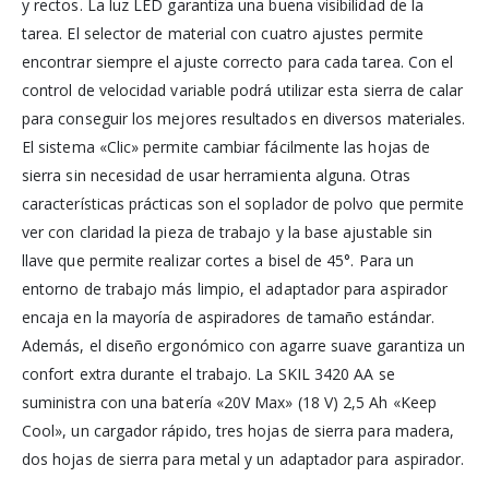
y rectos. La luz LED garantiza una buena visibilidad de la
tarea. El selector de material con cuatro ajustes permite
encontrar siempre el ajuste correcto para cada tarea. Con el
control de velocidad variable podrá utilizar esta sierra de calar
para conseguir los mejores resultados en diversos materiales.
El sistema «Clic» permite cambiar fácilmente las hojas de
sierra sin necesidad de usar herramienta alguna. Otras
características prácticas son el soplador de polvo que permite
ver con claridad la pieza de trabajo y la base ajustable sin
llave que permite realizar cortes a bisel de 45°. Para un
entorno de trabajo más limpio, el adaptador para aspirador
encaja en la mayoría de aspiradores de tamaño estándar.
Además, el diseño ergonómico con agarre suave garantiza un
confort extra durante el trabajo. La SKIL 3420 AA se
suministra con una batería «20V Max» (18 V) 2,5 Ah «Keep
Cool», un cargador rápido, tres hojas de sierra para madera,
dos hojas de sierra para metal y un adaptador para aspirador.