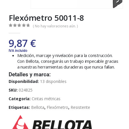
Flexómetro 50011-8
( No hay valoraciones aún. )
0
out of 5
9,87
€
IVA incluido
Medición, marcaje y nivelación para la construcción.
Con Bellota, conseguirás un trabajo impecable gracias
a nuestras herramientas duraderas que nunca fallan.
Detalles y marca:
Disponibilidad:
13 disponibles
SKU:
024825
Categoría:
Cintas métricas
Etiquetas:
Bellota
,
Flexómetro
,
Resistente