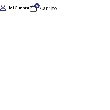
0
Mi Cuenta
Carrito