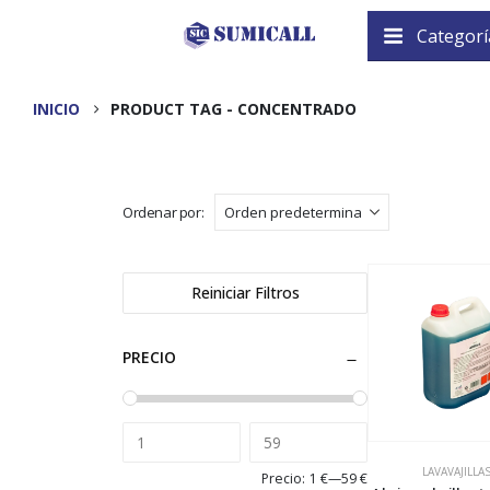
Categorí
INICIO
PRODUCT TAG -
CONCENTRADO
Ordenar por:
Reiniciar Filtros
PRECIO
LAVAVAJILLA
Precio:
1 €
—
59 €