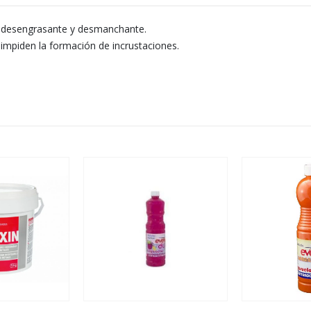
r desengrasante y desmanchante.
 impiden la formación de incrustaciones.