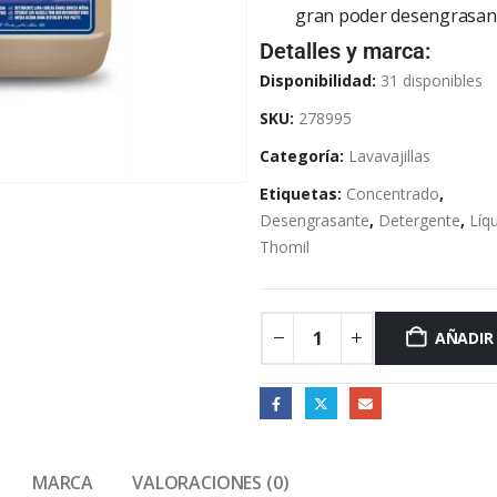
gran poder desengrasant
Detalles y marca:
Disponibilidad:
31 disponibles
SKU:
278995
Categoría:
Lavavajillas
Etiquetas:
Concentrado
,
Desengrasante
,
Detergente
,
Líq
Thomil
AÑADIR
MARCA
VALORACIONES (0)