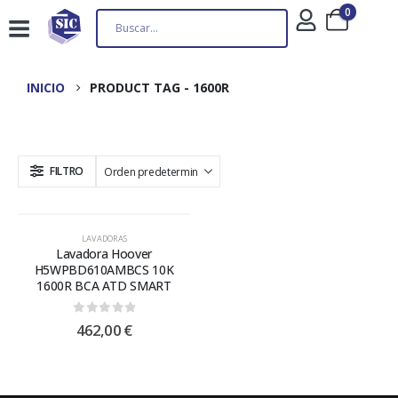
0
INICIO
PRODUCT TAG -
1600R
FILTRO
LAVADORAS
Lavadora Hoover
H5WPBD610AMBCS 10K
1600R BCA ATD SMART
0
out of 5
462,00
€