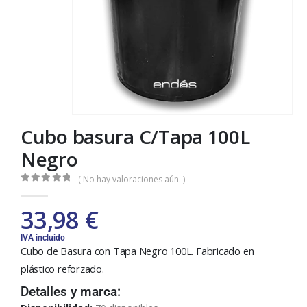
Cubo basura C/Tapa 100L
Negro
( No hay valoraciones aún. )
0
out of 5
33,98
€
IVA incluido
Cubo de Basura con Tapa Negro 100L. Fabricado en
plástico reforzado.
Detalles y marca: