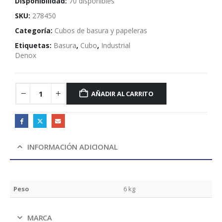
Disponibilidad:
70 disponibles
SKU:
278450
Categoría:
Cubos de basura y papeleras
Etiquetas:
Basura
,
Cubo
,
Industrial
Denox
AÑADIR AL CARRITO
INFORMACIÓN ADICIONAL
Peso
6 kg
MARCA