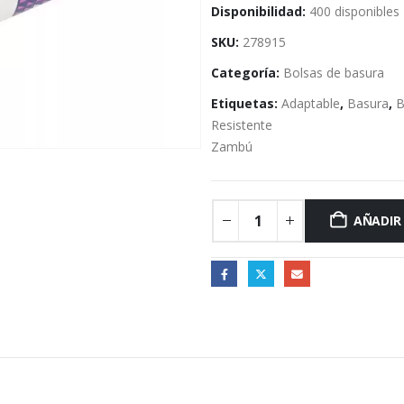
Disponibilidad:
400 disponibles
SKU:
278915
Categoría:
Bolsas de basura
Etiquetas:
Adaptable
,
Basura
,
B
Resistente
Zambú
AÑADIR