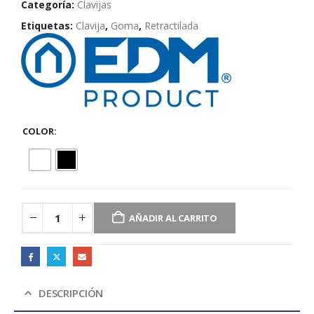
Categoría:
Clavijas
Etiquetas:
Clavija
,
Goma
,
Retractilada
COLOR
AÑADIR AL CARRITO
DESCRIPCIÓN