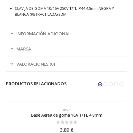
CLAVIJA DE GOMA 10/16A 250V T/TL IP44 4,8mm NEGRA Y
BLANCA (RETRACTILADA) EDM
INFORMACIÓN ADICIONAL
MARCA
VALORACIONES (0)
PRODUCTOS RELACIONADOS
BASES
Base Aerea de goma 16A T/TL 4,8mm
0
out of 5
3,89
€