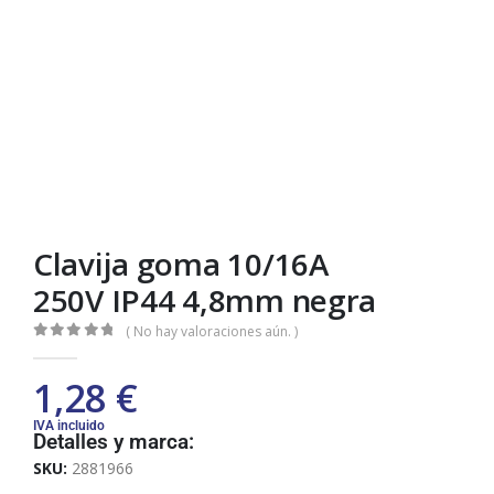
Clavija goma 10/16A
250V IP44 4,8mm negra
( No hay valoraciones aún. )
0
out of 5
1,28
€
IVA incluido
Detalles y marca:
SKU:
2881966