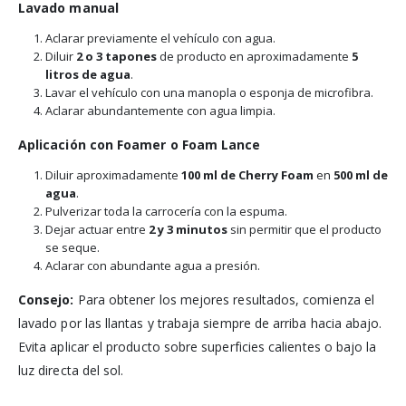
Lavado manual
Aclarar previamente el vehículo con agua.
Diluir
2 o 3 tapones
de producto en aproximadamente
5
litros de agua
.
Lavar el vehículo con una manopla o esponja de microfibra.
Aclarar abundantemente con agua limpia.
Aplicación con Foamer o Foam Lance
Diluir aproximadamente
100 ml de Cherry Foam
en
500 ml de
agua
.
Pulverizar toda la carrocería con la espuma.
Dejar actuar entre
2 y 3 minutos
sin permitir que el producto
se seque.
Aclarar con abundante agua a presión.
Consejo:
Para obtener los mejores resultados, comienza el
lavado por las llantas y trabaja siempre de arriba hacia abajo.
Evita aplicar el producto sobre superficies calientes o bajo la
luz directa del sol.