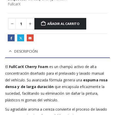
FullcarX
AÑADIR AL CARRITO
DESCRIPCIÓN
El
FullCarX Cherry Foam
es un champú activo de alta
concentración diseñado para el prelavado y lavado manual
del vehículo. Su avanzada fórmula genera una
espuma rosa
densa y de larga duración
que encapsula eficazmente la
suciedad, facilitando su eliminación sin dañar la pintura,
plásticos ni gomas del vehículo.
Su agradable aroma a cereza convierte el proceso de lavado