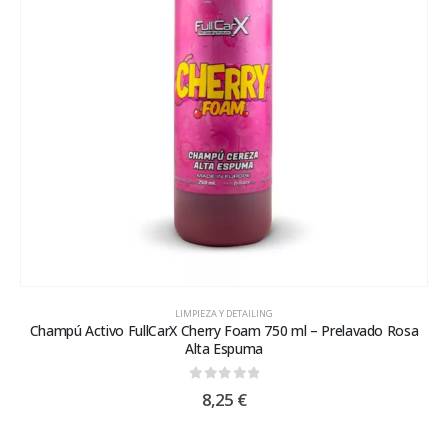
LIMPIEZA Y DETAILING
Champú Activo FullCarX Cherry Foam 750 ml – Prelavado Rosa
Alta Espuma
0
out of 5
8,25
€