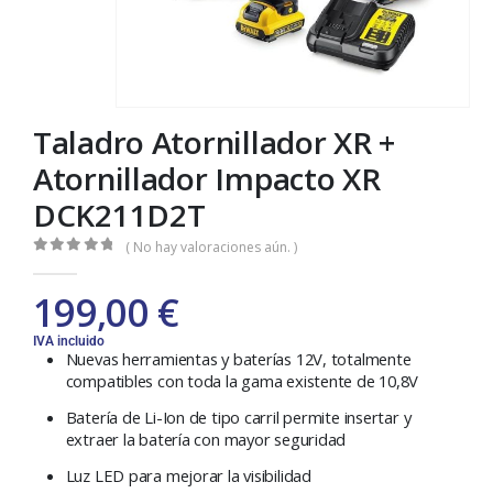
Taladro Atornillador XR +
Atornillador Impacto XR
DCK211D2T
( No hay valoraciones aún. )
0
out of 5
199,00
€
IVA incluido
Nuevas herramientas y baterías 12V, totalmente
compatibles con toda la gama existente de 10,8V
Batería de Li-Ion de tipo carril permite insertar y
extraer la batería con mayor seguridad
Luz LED para mejorar la visibilidad