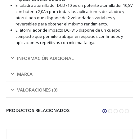
El taladro atornillador DCD710 es un potente atornillador 10,8V
con batería 2,0Ah para todas las aplicaciones de taladro y
atornillado que dispone de 2 velocidades variables y
reversibles para obtener el máximo rendimiento.
El atornillador de impacto DCF815 dispone de un cuerpo
compacto que permite trabajar en espacios confinados y
aplicaciones repetitivas con mínima fatiga.
INFORMACIÓN ADICIONAL
MARCA
VALORACIONES (0)
PRODUCTOS RELACIONADOS