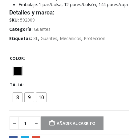
Embalaje: 1 par/bolsa, 12 pares/bolsón, 144 pares/caja
Detalles y marca:
SKU:
592009
Categoría:
Guantes
Etiquetas:
3L
,
Guantes
,
Mecánicos
,
Protección
COLOR
TALLA
8
9
10
AÑADIR AL CARRITO