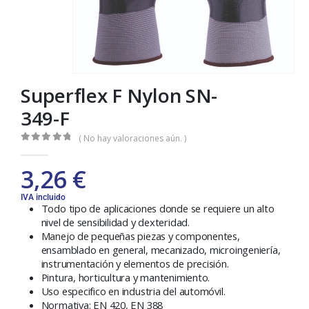
Superflex F Nylon SN-
349-F
( No hay valoraciones aún. )
0
out of 5
3,26
€
IVA incluido
Todo tipo de aplicaciones donde se requiere un alto
nivel de sensibilidad y dexteridad.
Manejo de pequeñas piezas y componentes,
ensamblado en general, mecanizado, microingeniería,
instrumentación y elementos de precisión.
Pintura, horticultura y mantenimiento.
Uso especifico en industria del automóvil.
Normativa: EN 420, EN 388