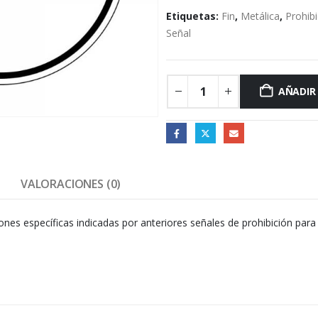
Etiquetas:
Fin
,
Metálica
,
Prohib
Señal
AÑADIR
VALORACIONES (0)
ciones específicas indicadas por anteriores señales de prohibición par