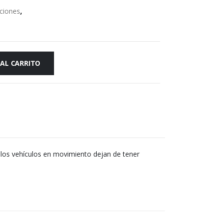
iciones
,
 AL CARRITO
a los vehículos en movimiento dejan de tener