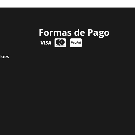
Formas de Pago
okies