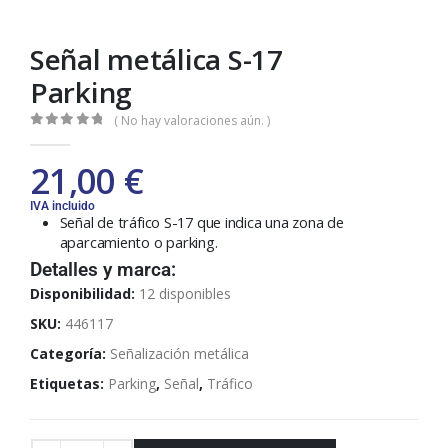
Señal metálica S-17
Parking
( No hay valoraciones aún. )
0
out of 5
21,00
€
IVA incluido
Señal de tráfico S-17 que indica una zona de
aparcamiento o parking.
Detalles y marca:
Disponibilidad:
12 disponibles
SKU:
446117
Categoría:
Señalización metálica
Etiquetas:
Parking
,
Señal
,
Tráfico