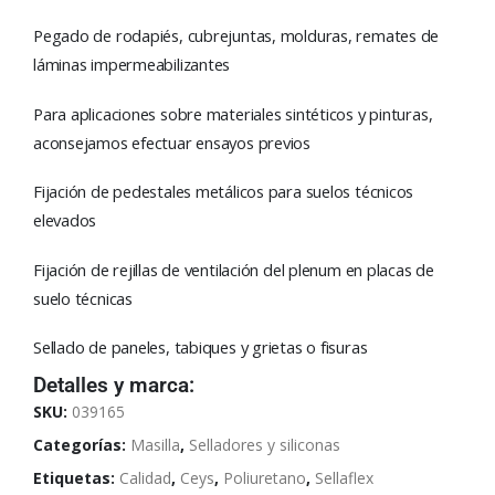
Pegado de rodapiés, cubrejuntas, molduras, remates de
láminas impermeabilizantes
Para aplicaciones sobre materiales sintéticos y pinturas,
aconsejamos efectuar ensayos previos
Fijación de pedestales metálicos para suelos técnicos
elevados
Fijación de rejillas de ventilación del plenum en placas de
suelo técnicas
Sellado de paneles, tabiques y grietas o fisuras
Detalles y marca:
SKU:
039165
Categorías:
Masilla
,
Selladores y siliconas
Etiquetas:
Calidad
,
Ceys
,
Poliuretano
,
Sellaflex