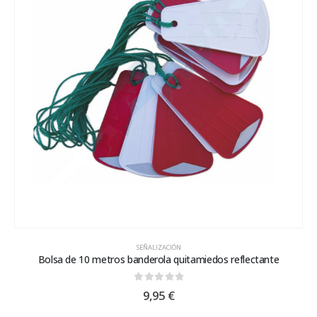
SEÑALIZACIÓN
Bolsa de 10 metros banderola quitamiedos reflectante
0
out of 5
9,95
€