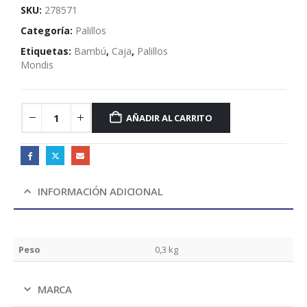
SKU:
278571
Categoría:
Palillos
Etiquetas:
Bambú
,
Caja
,
Palillos
Mondis
AÑADIR AL CARRITO
INFORMACIÓN ADICIONAL
Peso
0,3 kg
MARCA