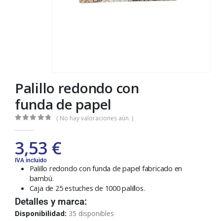
Palillo redondo con
funda de papel
( No hay valoraciones aún. )
0
out of 5
3,53
€
IVA incluido
Palillo redondo con funda de papel fabricado en
bambú.
Caja de 25 estuches de 1000 palillos.
Detalles y marca:
Disponibilidad:
35 disponibles