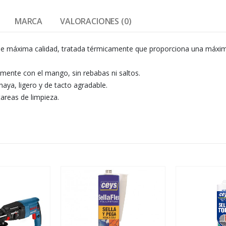
MARCA
VALORACIONES (0)
e máxima calidad, tratada térmicamente que proporciona una máxima d
amente con el mango, sin rebabas ni saltos.
aya, ligero y de tacto agradable.
tareas de limpieza.