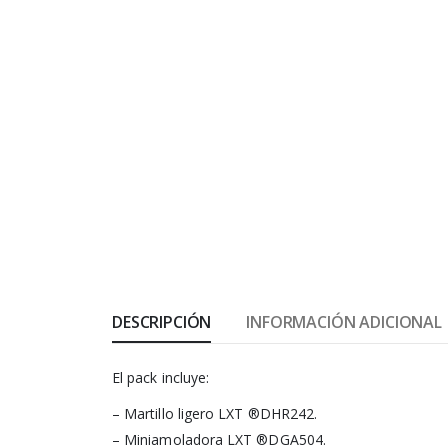
DESCRIPCIÓN
INFORMACIÓN ADICIONAL
El pack incluye:
– Martillo ligero LXT ®DHR242.
– Miniamoladora LXT ®DGA504.