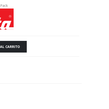
,
Pack
 AL CARRITO