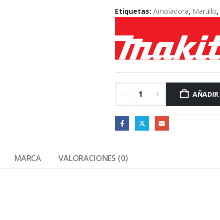
Etiquetas:
Amoladora
,
Martillo
AÑADIR
MARCA
VALORACIONES (0)