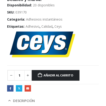
Disponibilidad:
20 disponibles
SKU:
039170
Categoría:
Adhesivos instantáneos
Etiquetas:
Adhesivo
,
Calidad
,
Ceys
AÑADIR AL CARRITO
DESCRIPCIÓN