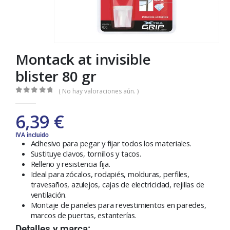
Montack at invisible
blister 80 gr
( No hay valoraciones aún. )
0
out of 5
6,39
€
IVA incluido
Adhesivo para pegar y fijar todos los materiales.
Sustituye clavos, tornillos y tacos.
Relleno y resistencia fija.
Ideal para zócalos, rodapiés, molduras, perfiles,
travesaños, azulejos, cajas de electricidad, rejillas de
ventilación.
Montaje de paneles para revestimientos en paredes,
marcos de puertas, estanterías.
Detalles y marca: