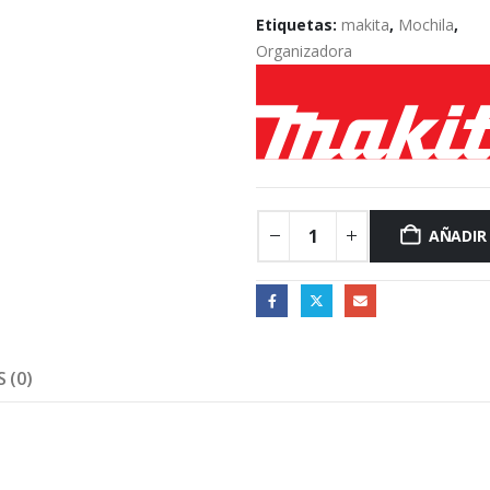
Etiquetas:
makita
,
Mochila
,
Organizadora
AÑADIR
 (0)