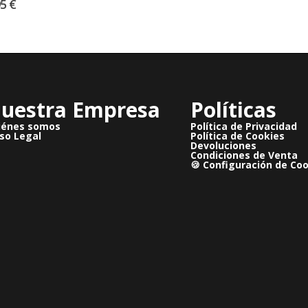
95
€
uestra Empresa
Políticas
iénes somos
Política de Privacidad
so Legal
Política de Cookies
Devoluciones
Condiciones de Venta
🍪 Configuración de Co