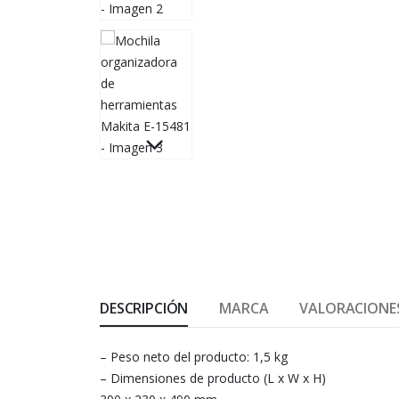
DESCRIPCIÓN
MARCA
VALORACIONES
– Peso neto del producto: 1,5 kg
– Dimensiones de producto (L x W x H)