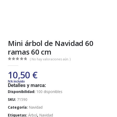
Mini árbol de Navidad 60
ramas 60 cm
( No hay valoraciones aún. )
0
out of 5
10,50
€
IVA incluido
Detalles y marca:
Disponibilidad:
100 disponibles
SKU:
71590
Categoría:
Navidad
Etiquetas:
Árbol
,
Navidad