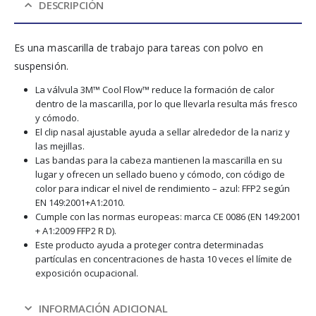
DESCRIPCIÓN
Es una mascarilla de trabajo para tareas con polvo en
suspensión.
La válvula 3M™ Cool Flow™ reduce la formación de calor
dentro de la mascarilla, por lo que llevarla resulta más fresco
y cómodo.
El clip nasal ajustable ayuda a sellar alrededor de la nariz y
las mejillas.
Las bandas para la cabeza mantienen la mascarilla en su
lugar y ofrecen un sellado bueno y cómodo, con código de
color para indicar el nivel de rendimiento – azul: FFP2 según
EN 149:2001+A1:2010.
Cumple con las normas europeas: marca CE 0086 (EN 149:2001
+ A1:2009 FFP2 R D).
Este producto ayuda a proteger contra determinadas
partículas en concentraciones de hasta 10 veces el límite de
exposición ocupacional.
INFORMACIÓN ADICIONAL