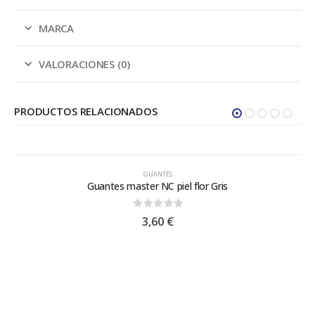
MARCA
VALORACIONES (0)
PRODUCTOS RELACIONADOS
GUANTES
Guantes master NC piel flor Gris
0
out of 5
3,60
€