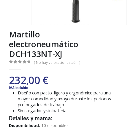
Martillo
electroneumático
DCH133NT-XJ
( No hay valoraciones aún. )
0
out of 5
232,00
€
IVA incluido
Diseño compacto, ligero y ergonómico para una
mayor comodidad y apoyo durante los períodos
prolongados de trabajo.
Sin cargador y sin batería.
Detalles y marca:
Disponibilidad:
10 disponibles