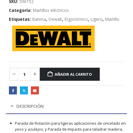
SKU:
596152
Categoría:
Martillos eléctricos
Etiquetas:
Bateria
,
Dewalt
,
Ergonómico
,
Ligero
,
Martillo
AÑADIR AL CARRITO
DESCRIPCIÓN
Parada de Rotación para ligeras aplicaciones de cincelado en
yeso y azulejos; y Parada de Impacto para taladrar madera,